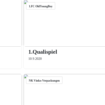
1.FC OldYoungBoy
1.Qualispiel
10.9.2020
NK Vinko-Verpackungen