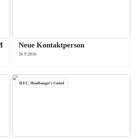
M
Neue Kontaktperson
26.9.2016
H.F.C. Headbanger's United