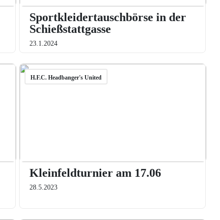
Sportkleidertauschbörse in der
Schießstattgasse
23.1.2024
H.F.C. Headbanger's United
Kleinfeldturnier am 17.06
28.5.2023