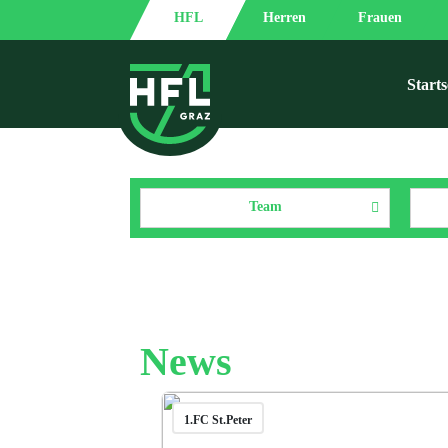
HFL
Herren
Frauen
Starts
Team
News
1.FC St.Peter