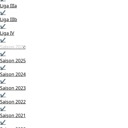
Liga IIIa
✔
Liga IIIb
✔
Liga IV
✔
Saison 2025
Saison 2026
✔
Saison 2025
✔
Saison 2024
✔
Saison 2023
✔
Saison 2022
✔
Saison 2021
✔