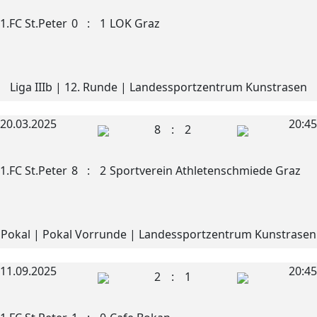
1.FC St.Peter
0
:
1
LOK Graz
Liga IIIb | 12. Runde | Landessportzentrum Kunstrasen
20.03.2025
20:45
8
:
2
1.FC St.Peter
8
:
2
Sportverein Athletenschmiede Graz
Pokal | Pokal Vorrunde | Landessportzentrum Kunstrasen
11.09.2025
20:45
2
:
1