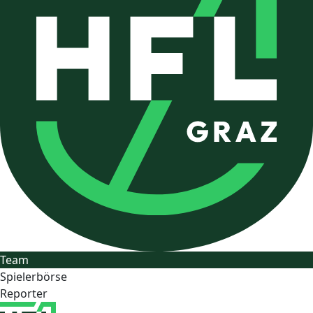
Team
Spielerbörse
Reporter