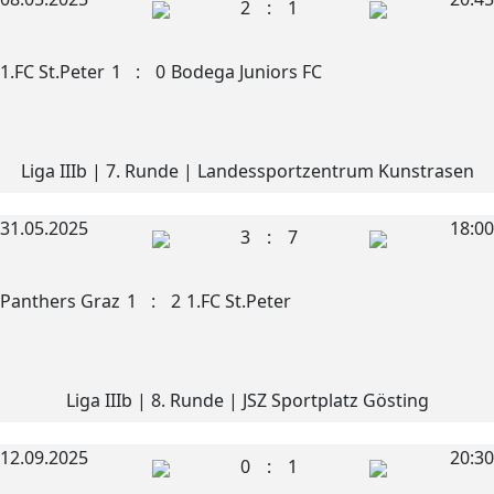
2
:
1
1.FC St.Peter
1
:
0
Bodega Juniors FC
Liga IIIb | 7. Runde | Landessportzentrum Kunstrasen
31.05.2025
18:00
3
:
7
Panthers Graz
1
:
2
1.FC St.Peter
Liga IIIb | 8. Runde | JSZ Sportplatz Gösting
12.09.2025
20:30
0
:
1