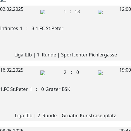
02.02.2025
12:00
1
:
13
Infinites
1
:
3
1.FC St.Peter
Liga IIIb | 1. Runde | Sportcenter Pichlergasse
16.02.2025
19:00
2
:
0
1.FC St.Peter
1
:
0
Grazer BSK
Liga IIIb | 2. Runde | Gruabn Kunstrasenplatz
08.05.2025
20:45