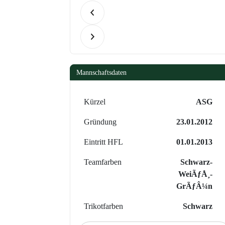
Mannschaftsdaten
Kürzel
ASG
Gründung
23.01.2012
Eintritt HFL
01.01.2013
Teamfarben
Schwarz-
WeiÃƒÅ¸-
GrÃƒÂ¼n
Trikotfarben
Schwarz