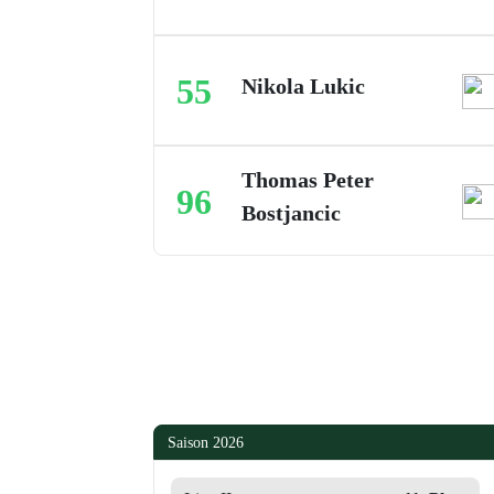
55
Nikola Lukic
Thomas Peter
96
Bostjancic
Saison 2026