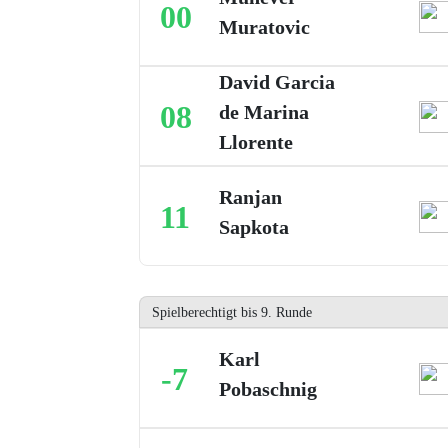
00
Muratovic
David Garcia
08
de Marina
Llorente
Ranjan
11
Sapkota
Spielberechtigt bis 9. Runde
Karl
-7
Pobaschnig