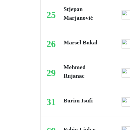
Stjepan
25
Marjanović
26
Marsel Bukal
Mehmed
29
Rujanac
31
Burim Isufi
Fabio Ljubas