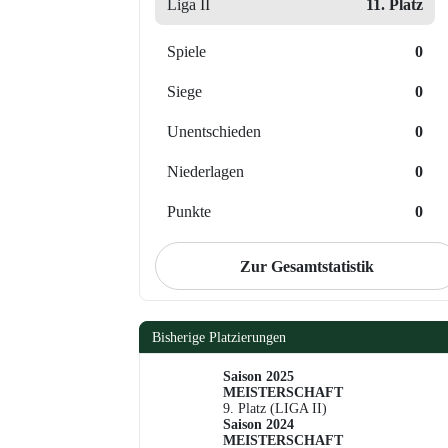
Liga II
11. Platz
Spiele
0
Siege
0
Unentschieden
0
Niederlagen
0
Punkte
0
Zur Gesamtstatistik
Bisherige Platzierungen
Saison 2025
MEISTERSCHAFT
9. Platz (LIGA II)
Saison 2024
MEISTERSCHAFT