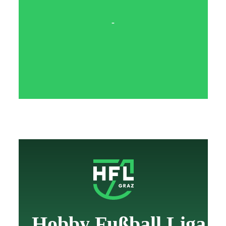
-
Hobby Fußball Liga