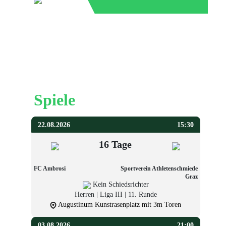
Graz
Spiele
22.08.2026
15:30
16 Tage
FC Ambrosi
Sportverein Athletenschmiede
Graz
Kein Schiedsrichter
Herren | Liga III | 11. Runde
Augustinum Kunstrasenplatz mit 3m Toren
03.08.2026
21:00