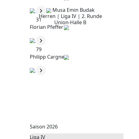
Musa Emin Budak
Herren | Liga IV | 2. Runde
31
Union-Halle B
Florian Pfeffer
79
Philipp Cargnel
Saison 2026
Liga IV