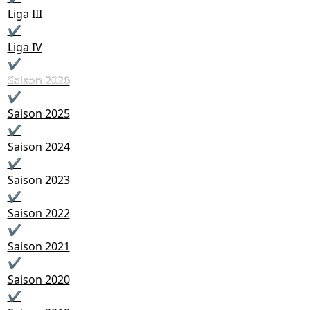
Liga III
✔
Liga IV
✔
Saison 2026
Saison 2026
✔
Saison 2025
✔
Saison 2024
✔
Saison 2023
✔
Saison 2022
✔
Saison 2021
✔
Saison 2020
✔