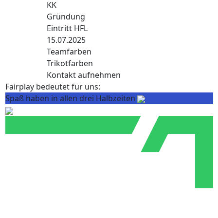
KK
Gründung
Eintritt HFL
15.07.2025
Teamfarben
Trikotfarben
Kontakt aufnehmen
Fairplay bedeutet für uns:
Spaß haben in allen drei Halbzeiten