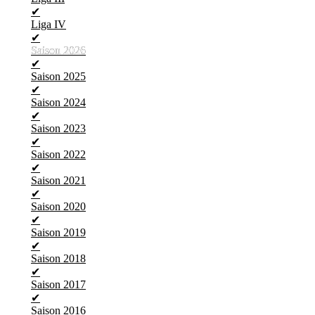
✔
Liga IV
✔
Saison 2026
Saison 2026
✔
Saison 2025
✔
Saison 2024
✔
Saison 2023
✔
Saison 2022
✔
Saison 2021
✔
Saison 2020
✔
Saison 2019
✔
Saison 2018
✔
Saison 2017
✔
Saison 2016