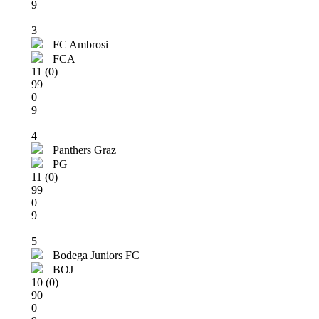
9
3
FC Ambrosi
FCA
11 (0)
99
0
9
4
Panthers Graz
PG
11 (0)
99
0
9
5
Bodega Juniors FC
BOJ
10 (0)
90
0