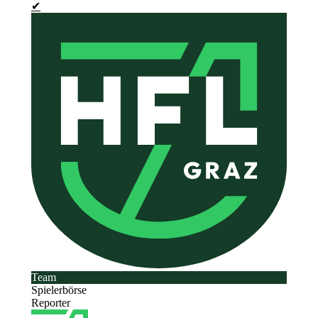
✔
Team
Spielerbörse
Reporter